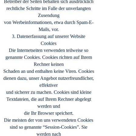
Betreiber der Seiten behalten sich ausdrücklich
rechtliche Schritte im Falle der unverlangten
Zusendung
von Werbeinformationen, etwa durch Spam-E-
Mails, vor.
3. Datenerfassung auf unserer Website
Cookies
Die Internetseiten verwenden teilweise so
genannte Cookies. Cookies richten auf Ihrem
Rechner keinen
Schaden an und enthalten keine Viren. Cookies
dienen dazu, unser Angebot nutzerfreundlicher,
effektiver
und sicherer zu machen. Cookies sind kleine
Textdateien, die auf Ihrem Rechner abgelegt
werden und
die Ihr Browser speichert.
Die meisten der von uns verwendeten Cookies
sind so genannte “Session-Cookies”. Sie
werden nach