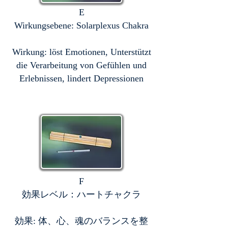
E
Wirkungsebene: Solarplexus Chakra
Wirkung: löst Emotionen, Unterstützt
die Verarbeitung von Gefühlen und
Erlebnissen, lindert Depressionen
F
効果レベル：ハートチャクラ
効果: 体、心、魂のバランスを整