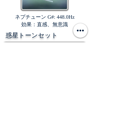
ネプチューン G#: 448.0Hz
効果：直感、無意識
惑星トーンセット
13 個のプラネタリー トーンを備え
たプラネタリー トーン セットは、
2990 ユーロで入手できます。