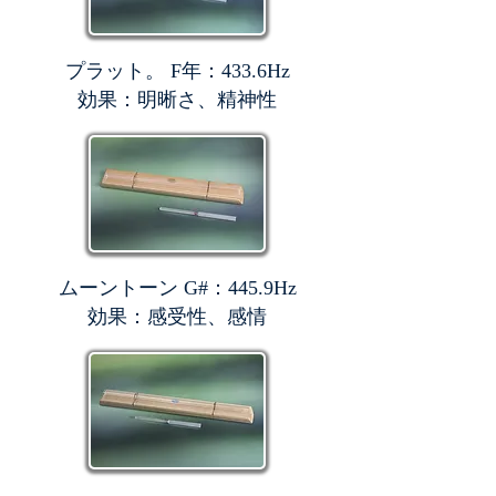
プラット。 F年：433.6Hz
効果：明晰さ、精神性
ムーントーン G#：445.9Hz
効果：感受性、感情