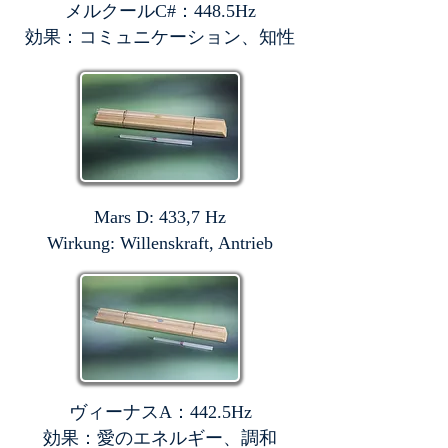
メルクールC#：448.5Hz
効果：コミュニケーション、知性
Mars D: 433,7 Hz
Wirkung: Willenskraft, Antrieb
ヴィーナスA：442.5Hz
効果：愛のエネルギー、調和