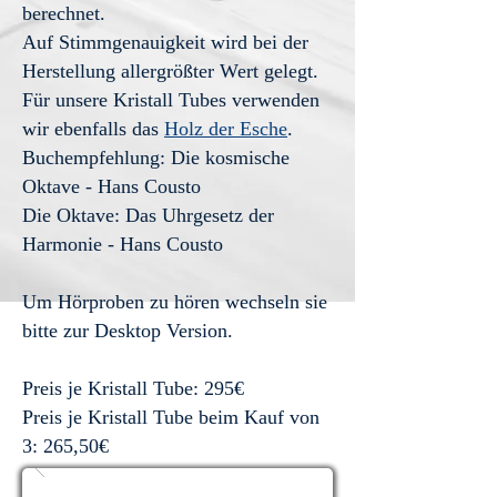
berechnet.
Auf Stimmgenauigkeit wird bei der
Herstellung allergrößter Wert gelegt.
Für unsere Kristall Tubes verwenden
wir ebenfalls das
Holz der Esche
.
Buchempfehlung: Die kosmische
Oktave - Hans Cousto
Die Oktave: Das Uhrgesetz der
Harmonie - Hans Cousto
Um Hörproben zu hören wechseln sie
bitte zur Desktop Version.
Preis je Kristall Tube: 295€
Preis je Kristall Tube beim Kauf von
3: 265,50€