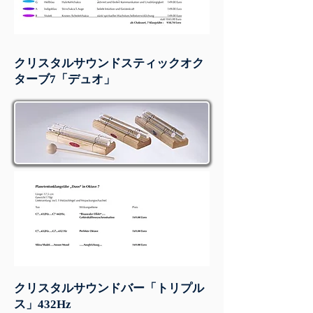
クリスタルサウンドスティックオク
ターブ7「デュオ」
クリスタルサウンドバー「トリプル
ス」432Hz