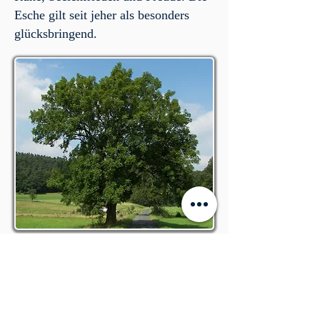
Esche gilt seit jeher als besonders
glücksbringend.
クリスタルワンドショップ
Sie können uns auch gerne zur
Bestellung anrufen: 0 93 42 / 91 65
08