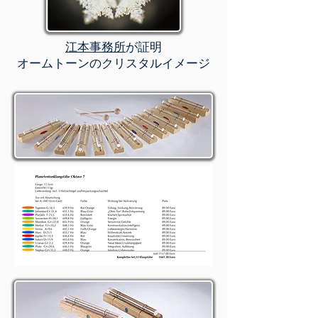
江本事務所
が証明
オームトーンのクリスタルイメージ