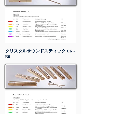
クリスタルサウンドスティック C6～
B6