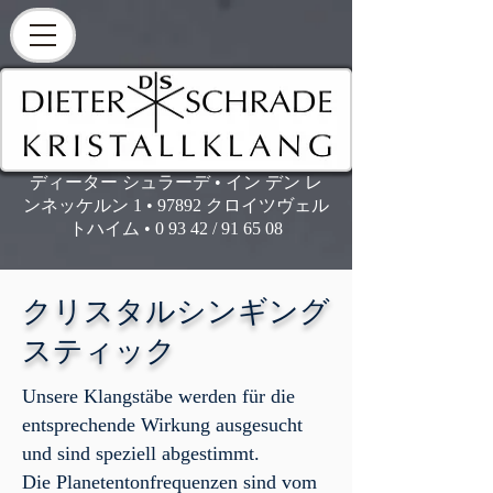
ディーター シュラーデ • イン デン レ
ンネッケルン 1 • 97892 クロイツヴェル
トハイム • 0 93 42 / 91 65 08
クリスタルシンギング
スティック
Unsere Klangstäbe werden für die
entsprechende Wirkung ausgesucht
und sind speziell abgestimmt.
Die Planetentonfrequenzen sind vom