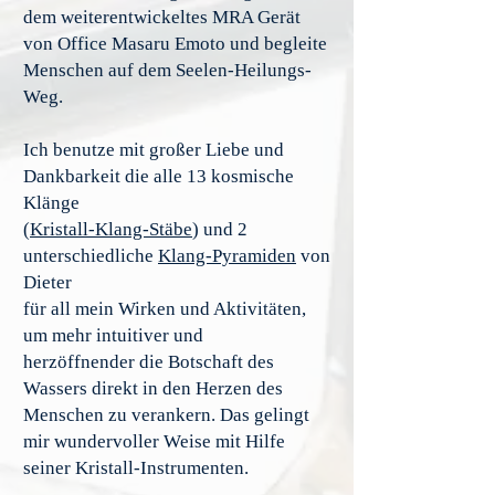
dem weiterentwickeltes MRA Gerät
von Office Masaru Emoto und begleite
Menschen auf dem Seelen-Heilungs-
Weg.
Ich benutze mit großer Liebe und
Dankbarkeit die alle 13 kosmische
Klänge
(
Kristall-Klang-Stäbe
) und 2
unterschiedliche
Klang-Pyramiden
von
Dieter
für all mein Wirken und Aktivitäten,
um mehr intuitiver und
herzöffnender die Botschaft des
Wassers direkt in den Herzen des
Menschen zu verankern. Das gelingt
mir wundervoller Weise mit Hilfe
seiner Kristall-Instrumenten.